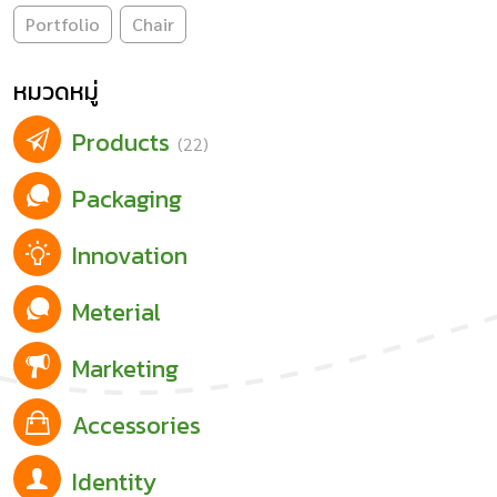
Portfolio
Chair
หมวดหมู่
Products
(22)
Packaging
Innovation
Meterial
Marketing
Accessories
Identity