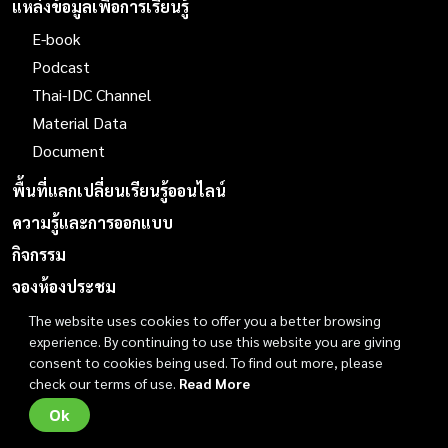
แหล่งข้อมูลเพื่อการเรียนรู้
E-book
Podcast
Thai-IDC Channel
Material Data
Document
พื้นที่แลกเปลี่ยนเรียนรู้ออนไลน์
ความรู้และการออกแบบ
กิจกรรม
จองห้องประชุม
ติดต่อเรา
The website uses cookies to offer you a better browsing
experience. By continuing to use this website you are giving
consent to cookies being used. To find out more, please
Copyright © 2021 Thailand Industrial Design Center - Thai-IDC. All
check our terms of use.
Read More
rights reserved. |
นโยบายข้อมูลส่วนบุคคล
Ok