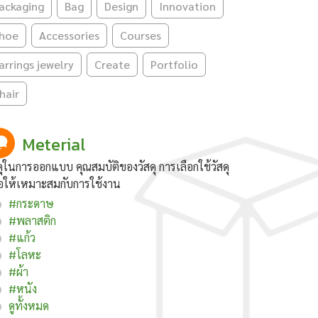
ackaging
Bag
Design
Innovation
hoe
Accessories
Courses
arrings jewelry
Create
Portfolio
hair
Meterial
ดุในการออกแบบ คุณสมบัติของวัสดุ การเลือกใช้วัสดุ
่อให้เหมาะสมกับการใช้งาน
#กระดาษ
#พลาสติก
#แก้ว
#โลหะ
#ผ้า
#หนัง
ดูทั้งหมด