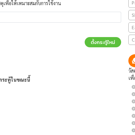
P
สดุเพื่อให้เหมาะสมกับการใช้งาน
S
E
C
ตั้งกระทู้ใหม่
วัส
เพื
ีกระทู้ในขณะนี้