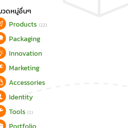
วดหมู่อื่นๆ
Products
(22)
Packaging
Innovation
Marketing
Accessories
Identity
Tools
(1)
Portfolio