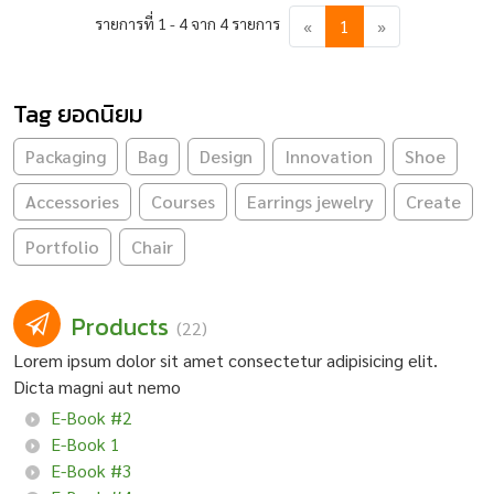
รายการที่ 1 - 4 จาก 4 รายการ
«
1
»
Tag ยอดนิยม
Packaging
Bag
Design
Innovation
Shoe
Accessories
Courses
Earrings jewelry
Create
Portfolio
Chair
Products
(22)
Lorem ipsum dolor sit amet consectetur adipisicing elit.
Dicta magni aut nemo
E-Book #2
E-Book 1
E-Book #3