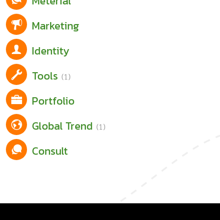
Meterial
Marketing
Identity
Tools
(1)
Portfolio
Global Trend
(1)
Consult